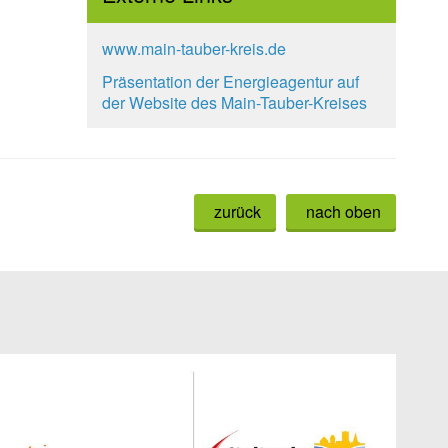
www.main-tauber-kreis.de
Präsentation der Energieagentur auf
der Website des Main-Tauber-Kreises
zurück
nach oben