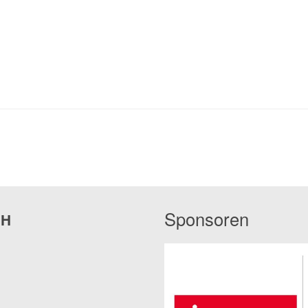
Sponsoren
bH