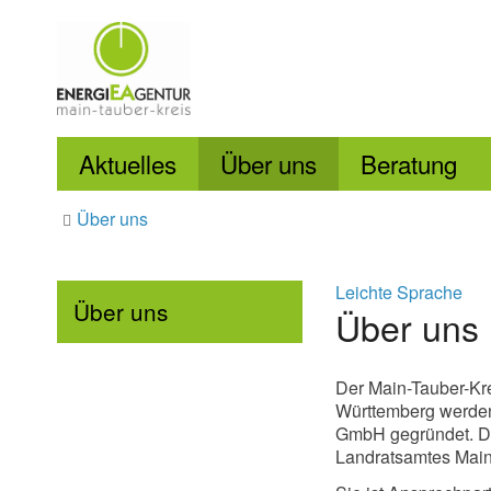
Aktuelles
Über uns
Beratung
Über uns
Leichte Sprache
Über uns
Über uns
Der Main-Tauber-Kre
Württemberg werden
GmbH gegründet.
D
Landratsamtes Main