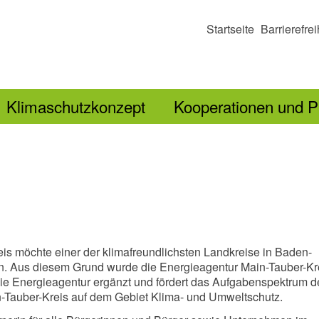
Startseite
Barrierefrei
Klimaschutzkonzept
Kooperationen und P
is möchte einer der klimafreundlichsten Landkreise in Baden-
. Aus diesem Grund wurde die Energieagentur Main-Tauber-Kr
ie Energieagentur ergänzt und fördert das Aufgabenspektrum d
-Tauber-Kreis auf dem Gebiet Klima- und Umweltschutz.