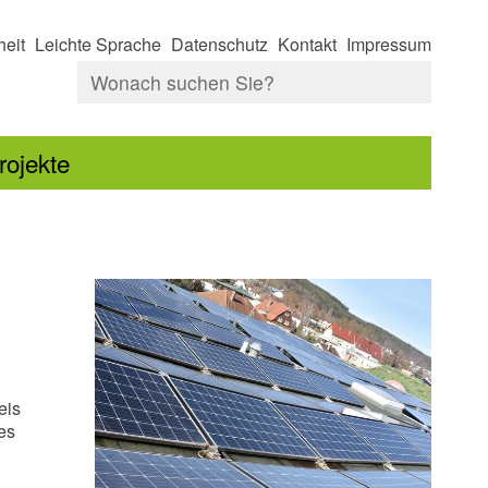
heit
Leichte Sprache
Datenschutz
Kontakt
Impressum
rojekte
eis
es