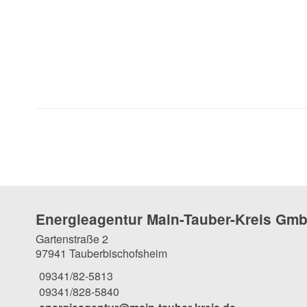
Energieagentur Main-Tauber-Kreis Gm
Gartenstraße 2
97941 Tauberbischofsheim
09341/82-5813
09341/828-5840