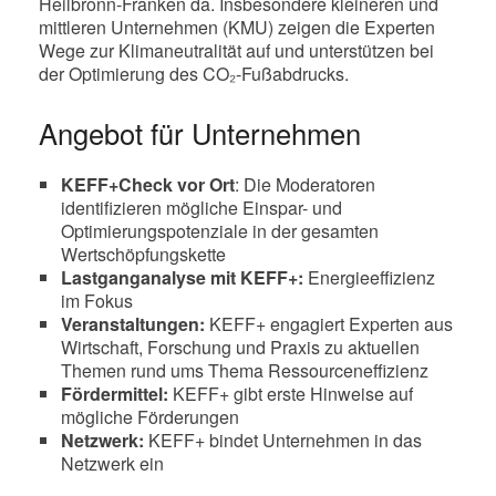
Heilbronn-Franken da. Insbesondere kleineren und
mittleren Unternehmen (KMU) zeigen die Experten
Wege zur Klimaneutralität auf und unterstützen bei
der Optimierung des CO₂-Fußabdrucks.
Angebot für Unternehmen
KEFF+Check vor Ort
: Die Moderatoren
identifizieren mögliche Einspar- und
Optimierungspotenziale in der gesamten
Wertschöpfungskette
Lastganganalyse mit KEFF+:
Energieeffizienz
im Fokus
Veranstaltungen:
KEFF+ engagiert Experten aus
Wirtschaft, Forschung und Praxis zu aktuellen
Themen rund ums Thema Ressourceneffizienz
Fördermittel:
KEFF+ gibt erste Hinweise auf
mögliche Förderungen
Netzwerk:
KEFF+ bindet Unternehmen in das
Netzwerk ein