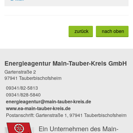
zurück
nach oben
Energieagentur Main-Tauber-Kreis GmbH
Gartenstraße 2
97941 Tauberbischofsheim
09341/82-5813
09341/828-5840
energieagentur@main-tauber-kreis.de
www.ea-main-tauber-kreis.de
Postanschrift: Gartenstraße 1, 97941 Tauberbischofsheim
Ein Unternehmen des Main-