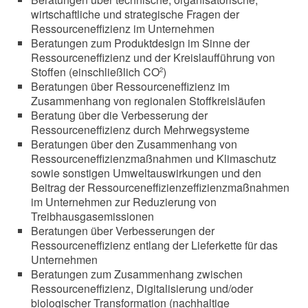
wirtschaftliche und strategische Fragen der
Ressourceneffizienz im Unternehmen
Beratungen zum Produktdesign im Sinne der
Ressourceneffizienz und der Kreislaufführung von
Stoffen (einschließlich CO
)
2
Beratungen über Ressourceneffizienz im
Zusammenhang von regionalen Stoffkreisläufen
Beratung über die Verbesserung der
Ressourceneffizienz durch Mehrwegsysteme
Beratungen über den Zusammenhang von
Ressourceneffizienzmaßnahmen und Klimaschutz
sowie sonstigen Umweltauswirkungen und den
Beitrag der Ressourceneffizienzeffizienzmaßnahmen
im Unternehmen zur Reduzierung von
Treibhausgasemissionen
Beratungen über Verbesserungen der
Ressourceneffizienz entlang der Lieferkette für das
Unternehmen
Beratungen zum Zusammenhang zwischen
Ressourceneffizienz, Digitalisierung und/oder
biologischer Transformation (nachhaltige