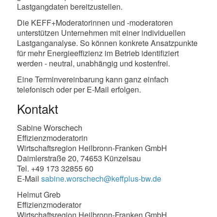
Lastgangdaten bereitzustellen.
Die KEFF+Moderatorinnen und -moderatoren
unterstützen Unternehmen mit einer individuellen
Lastganganalyse. So können konkrete Ansatzpunkte
für mehr Energieeffizienz im Betrieb identifiziert
werden - neutral, unabhängig und kostenfrei.
Eine Terminvereinbarung kann ganz einfach
telefonisch oder per E-Mail erfolgen.
Kontakt
Sabine Worschech
Effizienzmoderatorin
Wirtschaftsregion Heilbronn-Franken GmbH
Daimlerstraße 20, 74653 Künzelsau
Tel. +49 173 32855 60
E-Mail
sabine.worschech@keffplus-bw.de
Helmut Greb
Effizienzmoderator
Wirtschaftsregion Heilbronn-Franken GmbH