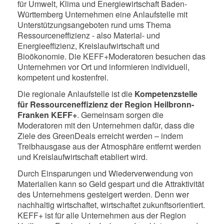
für Umwelt, Klima und Energiewirtschaft Baden-
Württemberg Unternehmen eine Anlaufstelle mit
Unterstützungsangeboten rund ums Thema
Ressourceneffizienz - also Material- und
Energieeffizienz, Kreislaufwirtschaft und
Bioökonomie. Die KEFF+Moderatoren besuchen das
Unternehmen vor Ort und informieren individuell,
kompetent und kostenfrei.
Die regionale Anlaufstelle ist die
Kompetenzstelle
für Ressourceneffizienz der Region Heilbronn-
Franken KEFF+
. Gemeinsam sorgen die
Moderatoren mit den Unternehmen dafür, dass die
Ziele des GreenDeals erreicht werden – indem
Treibhausgase aus der Atmosphäre entfernt werden
und Kreislaufwirtschaft etabliert wird.
Durch Einsparungen und Wiederverwendung von
Materialien kann so Geld gespart und die Attraktivität
des Unternehmens gesteigert werden. Denn wer
nachhaltig wirtschaftet, wirtschaftet zukunftsorientiert.
KEFF+ ist für alle Unternehmen aus der Region