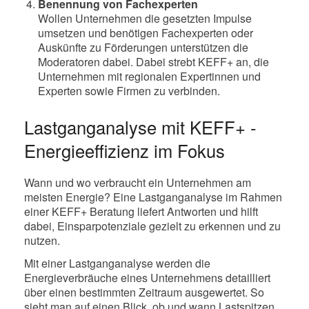
Benennung von Fachexperten
Wollen Unternehmen die gesetzten Impulse
umsetzen und benötigen Fachexperten oder
Auskünfte zu Förderungen unterstützen die
Moderatoren dabei. Dabei strebt KEFF+ an, die
Unternehmen mit regionalen Expertinnen und
Experten sowie Firmen zu verbinden.
Lastganganalyse mit KEFF+ -
Energieeffizienz im Fokus
Wann und wo verbraucht ein Unternehmen am
meisten Energie? Eine Lastganganalyse im Rahmen
einer KEFF+ Beratung liefert Antworten und hilft
dabei, Einsparpotenziale gezielt zu erkennen und zu
nutzen.
Mit einer Lastganganalyse werden die
Energieverbräuche eines Unternehmens detailliert
über einen bestimmten Zeitraum ausgewertet. So
sieht man auf einen Blick, ob und wann Lastspitzen