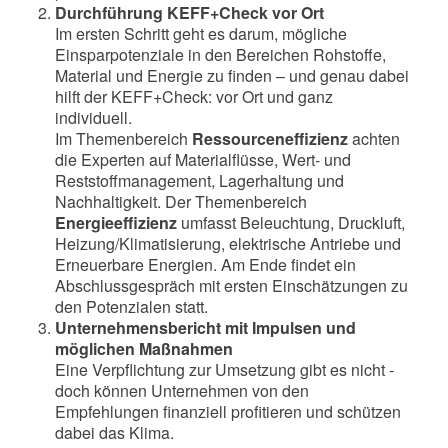
Durchführung KEFF+Check vor Ort
Im ersten Schritt geht es darum, mögliche
Einsparpotenziale in den Bereichen Rohstoffe,
Material und Energie zu finden – und genau dabei
hilft der KEFF+Check: vor Ort und ganz
individuell.
Im Themenbereich
Ressourceneffizienz
achten
die Experten auf Materialflüsse, Wert- und
Reststoffmanagement, Lagerhaltung und
Nachhaltigkeit. Der Themenbereich
Energieeffizienz
umfasst Beleuchtung, Druckluft,
Heizung/Klimatisierung, elektrische Antriebe und
Erneuerbare Energien. Am Ende findet ein
Abschlussgespräch mit ersten Einschätzungen zu
den Potenzialen statt.
Unternehmensbericht mit Impulsen und
möglichen Maßnahmen
Eine Verpflichtung zur Umsetzung gibt es nicht -
doch können Unternehmen von den
Empfehlungen finanziell profitieren und schützen
dabei das Klima.