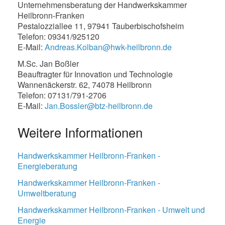
Unternehmensberatung der Handwerkskammer
Heilbronn-Franken
Pestalozziallee 11, 97941 Tauberbischofsheim
Telefon: 09341/925120
E-Mail:
Andreas.Kolban@hwk-heilbronn.de
M.Sc. Jan Boßler
Beauftragter für Innovation und Technologie
Wannenäckerstr. 62, 74078 Heilbronn
Telefon: 07131/791-2706
E-Mail:
Jan.Bossler@btz-heilbronn.de
Weitere Informationen
Handwerkskammer Heilbronn-Franken -
Energieberatung
Handwerkskammer Heilbronn-Franken -
Umweltberatung
Handwerkskammer Heilbronn-Franken - Umwelt und
Energie