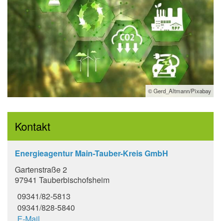
© Gerd_Altmann/Pixabay
Kontakt
Energieagentur Main-Tauber-Kreis GmbH
Gartenstraße 2
97941 Tauberbischofsheim
09341/82-5813
09341/828-5840
E-Mail