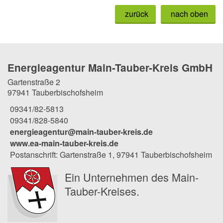
zurück
nach oben
Energieagentur Main-Tauber-Kreis GmbH
Gartenstraße 2
97941 Tauberbischofsheim
09341/82-5813
09341/828-5840
energieagentur@main-tauber-kreis.de
www.ea-main-tauber-kreis.de
Postanschrift: Gartenstraße 1, 97941 Tauberbischofsheim
Ein Unternehmen des Main-
Tauber-Kreises.