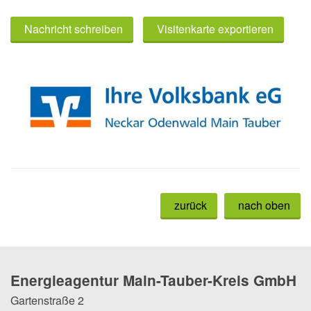
Nachricht schreiben
Visitenkarte exportieren
zurück
nach oben
Energieagentur Main-Tauber-Kreis GmbH
Gartenstraße 2