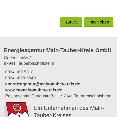
zurück
nach oben
Energieagentur Main-Tauber-Kreis GmbH
Gartenstraße 2
97941 Tauberbischofsheim
09341/82-5813
09341/828-5840
energieagentur@main-tauber-kreis.de
www.ea-main-tauber-kreis.de
Postanschrift: Gartenstraße 1, 97941 Tauberbischofsheim
Ein Unternehmen des Main-
Tauber-Kreises.