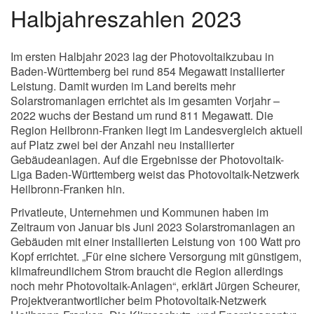
Halbjahreszahlen 2023
Im ersten Halbjahr 2023 lag der Photovoltaikzubau in
Baden-Württemberg bei rund 854 Megawatt installierter
Leistung. Damit wurden im Land bereits mehr
Solarstromanlagen errichtet als im gesamten Vorjahr –
2022 wuchs der Bestand um rund 811 Megawatt. Die
Region Heilbronn-Franken liegt im Landesvergleich aktuell
auf Platz zwei bei der Anzahl neu installierter
Gebäudeanlagen. Auf die Ergebnisse der Photovoltaik-
Liga Baden-Württemberg weist das Photovoltaik-Netzwerk
Heilbronn-Franken hin.
Privatleute, Unternehmen und Kommunen haben im
Zeitraum von Januar bis Juni 2023 Solarstromanlagen an
Gebäuden mit einer installierten Leistung von 100 Watt pro
Kopf errichtet. „Für eine sichere Versorgung mit günstigem,
klimafreundlichem Strom braucht die Region allerdings
noch mehr Photovoltaik-Anlagen“, erklärt Jürgen Scheurer,
Projektverantwortlicher beim Photovoltaik-Netzwerk