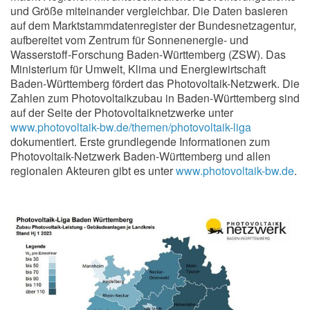
und Größe miteinander vergleichbar. Die Daten basieren
auf dem Marktstammdatenregister der Bundesnetzagentur,
aufbereitet vom Zentrum für Sonnenenergie- und
Wasserstoff-Forschung Baden-Württemberg (ZSW). Das
Ministerium für Umwelt, Klima und Energiewirtschaft
Baden-Württemberg fördert das Photovoltaik-Netzwerk. Die
Zahlen zum Photovoltaikzubau in Baden-Württemberg sind
auf der Seite der Photovoltaiknetzwerke unter
www.photovoltaik-bw.de/themen/photovoltaik-liga
dokumentiert. Erste grundlegende Informationen zum
Photovoltaik-Netzwerk Baden-Württemberg und allen
regionalen Akteuren gibt es unter
www.photovoltaik-bw.de
.