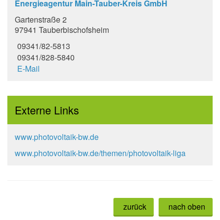
Energieagentur Main-Tauber-Kreis GmbH
Gartenstraße 2
97941 Tauberbischofsheim
09341/82-5813
09341/828-5840
E-Mail
Externe Links
www.photovoltaik-bw.de
www.photovoltaik-bw.de/themen/photovoltaik-liga
zurück
nach oben