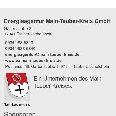
Energieagentur Main-Tauber-Kreis GmbH
Gartenstraße 2
97941 Tauberbischofsheim
09341/82-5813
09341/828-5840
energieagentur@main-tauber-kreis.de
www.ea-main-tauber-kreis.de
Postanschrift: Gartenstraße 1, 97941 Tauberbischofsheim
Ein Unternehmen des Main-
Tauber-Kreises.
Sponsoren