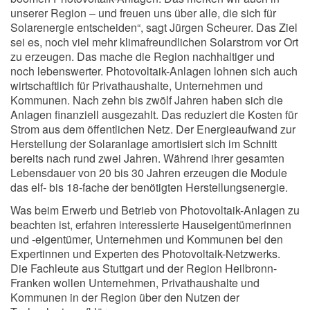
unserer Region – und freuen uns über alle, die sich für
Solarenergie entscheiden“, sagt Jürgen Scheurer. Das Ziel
sei es, noch viel mehr klimafreundlichen Solarstrom vor Ort
zu erzeugen. Das mache die Region nachhaltiger und
noch lebenswerter. Photovoltaik-Anlagen lohnen sich auch
wirtschaftlich für Privathaushalte, Unternehmen und
Kommunen. Nach zehn bis zwölf Jahren haben sich die
Anlagen finanziell ausgezahlt. Das reduziert die Kosten für
Strom aus dem öffentlichen Netz. Der Energieaufwand zur
Herstellung der Solaranlage amortisiert sich im Schnitt
bereits nach rund zwei Jahren. Während ihrer gesamten
Lebensdauer von 20 bis 30 Jahren erzeugen die Module
das elf- bis 18-fache der benötigten Herstellungsenergie.
Was beim Erwerb und Betrieb von Photovoltaik-Anlagen zu
beachten ist, erfahren interessierte Hauseigentümerinnen
und -eigentümer, Unternehmen und Kommunen bei den
Expertinnen und Experten des Photovoltaik-Netzwerks.
Die Fachleute aus Stuttgart und der Region Heilbronn-
Franken wollen Unternehmen, Privathaushalte und
Kommunen in der Region über den Nutzen der