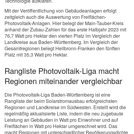
Technologie aufklären.
Mit der Veröffentlichung von Gebäudeanlagen erfolgt
zeitgleich auch die Auswertung von Freiflächen-
Photovoltaik-Anlagen. Hier belegt der Main-Tauber-Kreis
anhand der Zubau-Zahlen für das erste Halbjahr 2023 mit
76,7 Watt pro Hektar den vierten Platz im Vergleich der
Landkreise aus Baden-Württemberg. Im Vergleich der
Gesamtregionen belegt Heilbronn-Franken den fünften
Platz mit 35,3 Watt pro Hektar.
Rangliste Photovoltaik-Liga macht
Regionen miteinander vergleichbar
Die Photovoltaik-Liga Baden-Württemberg ist eine
Rangliste der beim Solarstromausbau erfolgreichsten
Regionen und Landkreise im Südwesten. Erstellt wird die
regelmäßig aktualisierte Liste, indem die neu zugebaute
Leistung an Gebäuden in Watt pro Einwohner und auf
Freiflächen in Watt pro Hektar umgerechnet wird. Das
macht Regionen mit unterschiedlicher Bevölkerungsdichte