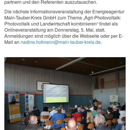
partnern und den Referenten auszutauschen.
Die nächste Informationsveranstaltung der Energieagentur
Main-Tauber-Kreis GmbH zum Thema „Agri-Photovoltaik:
Photovoltaik und Landwirtschaft kombinieren“ findet als
Onlineveranstaltung am Donnerstag, 5. Mai, statt.
Anmeldungen sind möglich über die Webseite oder per E-
Mail an
nadine.hofmann@main-tauber-kreis.de
.