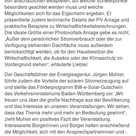
von anschaulichen Beispielen, auf welche Schwerpunkte
besonders geachtet werden muss und welche
Möglichkeiten sich für das Eigenheim ergeben. Er
präsentierte zudem technische Details der PV-Anlage und
praktische Beispiele zu Wirtschaftlichkeitsberechnungen.
Die ideale Größe einer Photovoltaik-Anlage gebe es nicht.
„Außer dem persönlichen Stromverbrauch oder der zur
Verfügung stehenden Dachfläche muss außerdem
berücksichtigt werden, ob für den Hausbesitzer die
Wirtschaftlichkeit, die Autarkie oder der Klimaschutz im
Vordergrund stehen“, erläuterte Liebler.
Der Geschäftsführer der Energieagentur, Jürgen Muhler,
führte zudem die Vorteile der solaren Stromerzeugung auf
und stellte das Förderprogramm BW-e-Solar-Gutschein
des Verkehrsministeriums Baden-Württemberg vor. „Wir
freuen uns über die große Nachfrage aus der Bevölkerung
und das Interesse an unseren Veranstaltungen. Wir sehen,
dass das Thema mehr und mehr an Bedeutung gewinnt“,
zieht Muhler ein positives Fazit der Veranstaltung.
Interessierte Bürgerinnen und Bürger hatten anschließend
die Möglichkeit, sich mit den Ansprechpartnerinnen und -