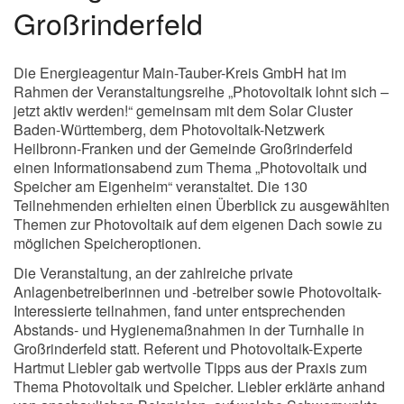
Großrinderfeld
Die Energieagentur Main-Tauber-Kreis GmbH hat im
Rahmen der Veranstaltungsreihe „Photovoltaik lohnt sich –
jetzt aktiv werden!“ gemeinsam mit dem Solar Cluster
Baden-Württemberg, dem Photovoltaik-Netzwerk
Heilbronn-Franken und der Gemeinde Großrinderfeld
einen Informationsabend zum Thema „Photovoltaik und
Speicher am Eigenheim“ veranstaltet. Die 130
Teilnehmenden erhielten einen Überblick zu ausgewählten
Themen zur Photovoltaik auf dem eigenen Dach sowie zu
möglichen Speicheroptionen.
Die Veranstaltung, an der zahlreiche private
Anlagenbetreiberinnen und -betreiber sowie Photovoltaik-
Interessierte teilnahmen, fand unter entsprechenden
Abstands- und Hygienemaßnahmen in der Turnhalle in
Großrinderfeld statt. Referent und Photovoltaik-Experte
Hartmut Liebler gab wertvolle Tipps aus der Praxis zum
Thema Photovoltaik und Speicher. Liebler erklärte anhand