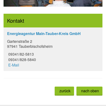
Kontakt
Energieagentur Main-Tauber-Kreis GmbH
Gartenstraße 2
97941 Tauberbischofsheim
09341/82-5813
09341/828-5840
E-Mail
zurück
nach oben