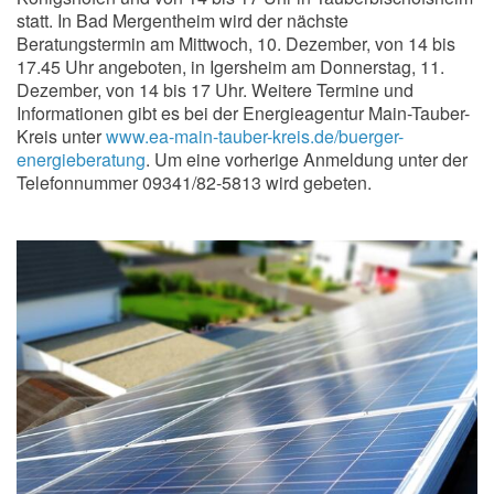
statt. In Bad Mergentheim wird der nächste
Beratungstermin am Mittwoch, 10. Dezember, von 14 bis
17.45 Uhr angeboten, in Igersheim am Donnerstag, 11.
Dezember, von 14 bis 17 Uhr. Weitere Termine und
Informationen gibt es bei der Energieagentur Main-Tauber-
Kreis unter
www.ea-main-tauber-kreis.de/buerger-
energieberatung
. Um eine vorherige Anmeldung unter der
Telefonnummer 09341/82-5813 wird gebeten.