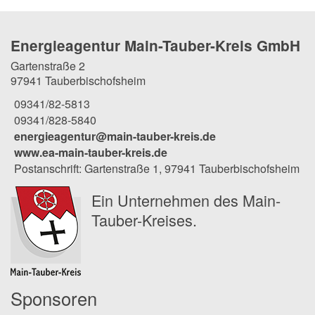
Energieagentur Main-Tauber-Kreis GmbH
Gartenstraße 2
97941 Tauberbischofsheim
09341/82-5813
09341/828-5840
energieagentur@main-tauber-kreis.de
www.ea-main-tauber-kreis.de
Postanschrift: Gartenstraße 1, 97941 Tauberbischofsheim
Ein Unternehmen des Main-
Tauber-Kreises.
Sponsoren