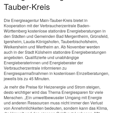
Tauber-Kreis
Die Energieagentur Main-Tauber-Kreis bietet in
Kooperation mit der Verbraucherzentrale Baden-
Württemberg kostenlose stationäre Energieberatungen in
den Städten und Gemeinden Bad Mergentheim, Grünsfeld,
Igersheim, Lauda-Königshofen, Tauberbischofsheim,
Weikersheim und Wertheim an. Ab November werden
auch in der Stadt Külsheim stationäre Energieberatungen
angeboten. Qualifizierte und unabhängige
Energieberaterinnen und Energieberater der
Verbraucherzentrale informieren zu
Energiesparmaßnahmen in kostenlosen Einzelberatungen,
jeweils bis zu 45 Minuten.
Je mehr die Preise für Heizenergie und Strom steigen,
desto wichtiger wird das Thema Energiesparen für viele
Menschen. „Ein umweltbewusster Umgang mit Energie
und anderen Ressourcen muss nicht immer den Verlust
von Annehmlichkeiten bedeuten, sondern kann das Klima,