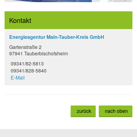
Kontakt
Energieagentur Main-Tauber-Kreis GmbH
Gartenstraße 2
97941 Tauberbischofsheim
09341/82-5813
09341/828-5840
E-Mail
zurück
nach oben