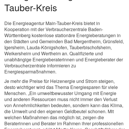
Tauber-Kreis
Die Energieagentur Main-Tauber-Kreis bietet in
Kooperation mit der Verbraucherzentrale Baden-
Württemberg kostenlose stationäre Energieberatungen in
den Städten und Gemeinden Bad Mergentheim, Grünsfeld,
Igersheim, Lauda-Königshofen, Tauberbischofsheim,
Weikersheim und Wertheim an. Qualifizierte und
unabhängige Energieberaterinnen und Energieberater der
Verbraucherzentrale informieren zu
Energiesparmaßnahmen.
Je mehr die Preise für Heizenergie und Strom steigen,
desto wichtiger wird das Thema Energiesparen für viele
Menschen. „Ein umweltbewusster Umgang mit Energie
und anderen Ressourcen muss nicht immer den Verlust
von Annehmlichkeiten bedeuten, sondern kann das Klima,
die Umwelt und den eigenen Geldbeutel schonen. Mit
welchen Maßnahmen das möglich ist, zeigen die
Beraterinnen und Berater im Rahmen ihrer professionellen