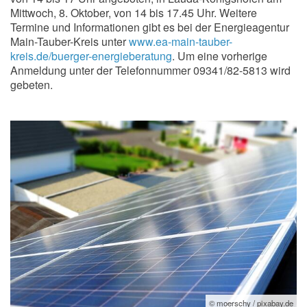
Mittwoch, 8. Oktober, von 14 bis 17.45 Uhr. Weitere
Termine und Informationen gibt es bei der Energieagentur
Main-Tauber-Kreis unter
www.ea-main-tauber-
kreis.de/buerger-energieberatung
. Um eine vorherige
Anmeldung unter der Telefonnummer 09341/82-5813 wird
gebeten.
© moerschy / pixabay.de