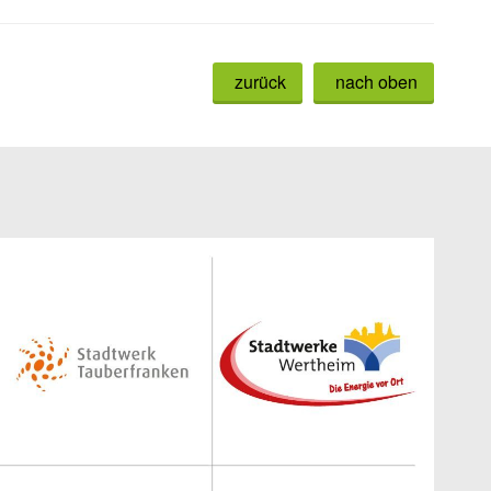
zurück
nach oben