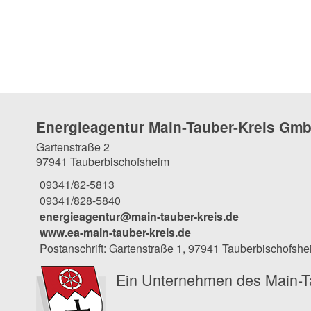
Energieagentur Main-Tauber-Kreis Gm
Gartenstraße 2
97941 Tauberbischofsheim
09341/82-5813
09341/828-5840
energieagentur@main-tauber-kreis.de
www.ea-main-tauber-kreis.de
Postanschrift: Gartenstraße 1, 97941 Tauberbischofsh
Ein Unternehmen des Main-T