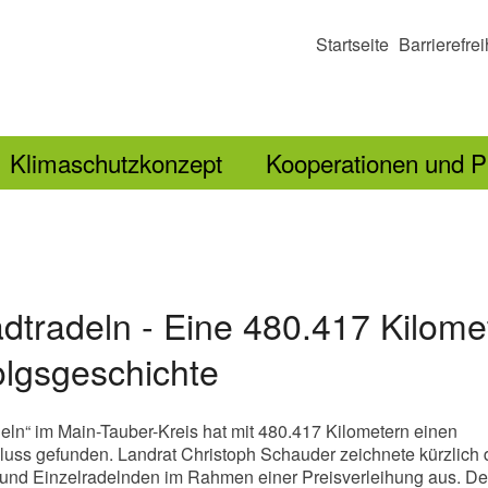
Startseite
Barrierefrei
Klimaschutzkonzept
Kooperationen und P
adtradeln - Eine 480.417 Kilome
olgsgeschichte
deln“ im Main-Tauber-Kreis hat mit 480.417 Kilometern einen
luss gefunden. Landrat Christoph Schauder zeichnete kürzlich 
 und Einzelradelnden im Rahmen einer Preisverleihung aus. De