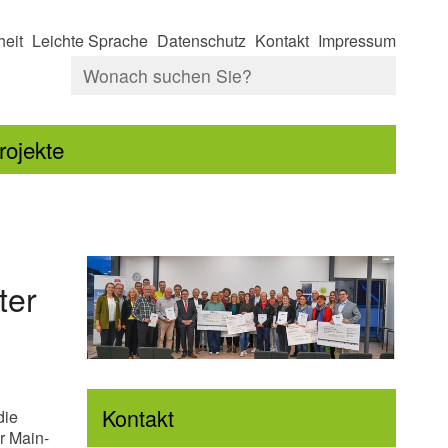
heit
Leichte Sprache
Datenschutz
Kontakt
Impressum
rojekte
ter
Kontakt
die
r Main-