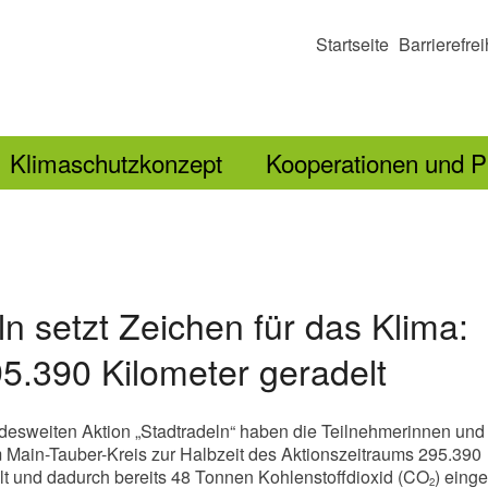
Startseite
Barrierefrei
Klimaschutzkonzept
Kooperationen und P
ln setzt Zeichen für das Klima:
95.390 Kilometer geradelt
esweiten Aktion „Stadtradeln“ haben die Teilnehmerinnen und
 Main-Tauber-Kreis zur Halbzeit des Aktionszeitraums 295.390
t und dadurch bereits 48 Tonnen Kohlenstoffdioxid (CO
) einge
2