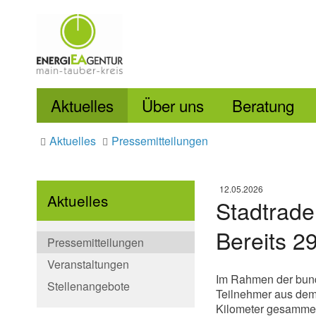
Aktuelles
Über uns
Beratung
Aktuelles
Pressemitteilungen
12.05.2026
Aktuelles
Stadtrade
Bereits 2
Pressemitteilungen
Veranstaltungen
Im Rahmen der bund
Stellenangebote
Teilnehmer aus dem
Kilometer gesammel