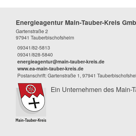
Energieagentur Main-Tauber-Kreis Gm
Gartenstraße 2
97941 Tauberbischofsheim
09341/82-5813
09341/828-5840
energieagentur@main-tauber-kreis.de
www.ea-main-tauber-kreis.de
Postanschrift: Gartenstraße 1, 97941 Tauberbischofsh
Ein Unternehmen des Main-T