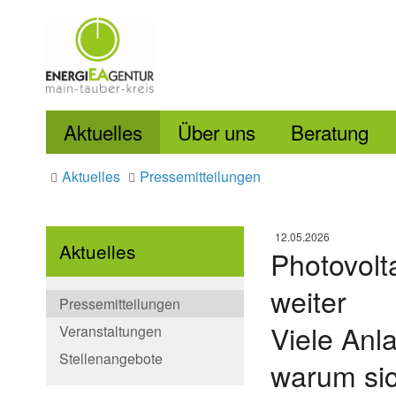
Aktuelles
Über uns
Beratung
Aktuelles
Pressemitteilungen
12.05.2026
Aktuelles
Photovolt
weiter
Pressemitteilungen
Viele Anl
Veranstaltungen
Stellenangebote
warum sic