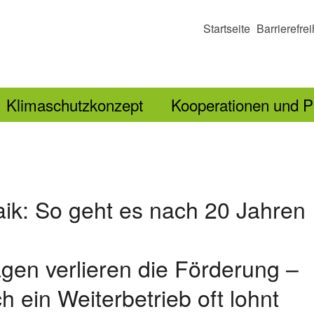
Startseite
Barrierefrei
Klimaschutzkonzept
Kooperationen und P
aik: So geht es nach 20 Jahren
agen verlieren die Förderung –
h ein Weiterbetrieb oft lohnt