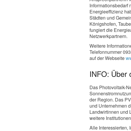
Informationsbedarf
Energieeffizienz ha
Städten und Gemein
Königshofen, Taube
fungiert die Energie
Netzwerkpartnern.
Weitere Information
Telefonnummer 0934
auf der Webseite
ww
INFO: Über 
Das Photovoltaik-N
Sonnenstromnutzung,
der Region. Das PV-N
und Unternehmen dar
Landwirtinnen und 
weitere Institutionen
Alle Interessierten