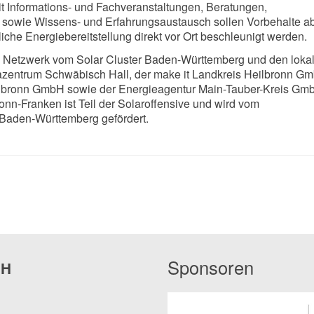
t Informations- und Fachveranstaltungen, Beratungen,
it sowie Wissens- und Erfahrungsaustausch sollen Vorbehalte 
iche Energiebereitstellung direkt vor Ort beschleunigt werden.
as Netzwerk vom Solar Cluster Baden-Württemberg und den loka
azentrum Schwäbisch Hall, der make it Landkreis Heilbronn Gm
lbronn GmbH sowie der Energieagentur Main-Tauber-Kreis Gm
nn-Franken ist Teil der Solaroffensive und wird vom
Baden-Württemberg gefördert.
Sponsoren
bH