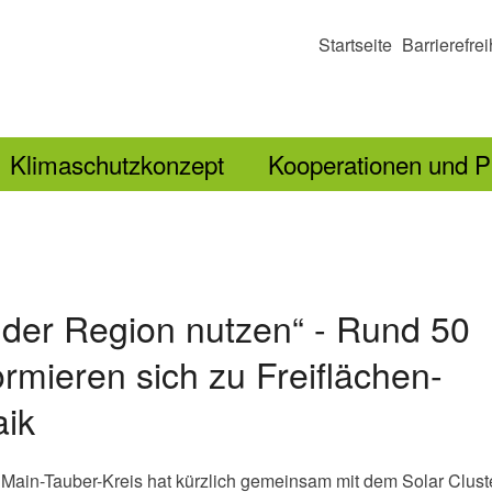
Startseite
Barrierefrei
Klimaschutzkonzept
Kooperationen und P
l der Region nutzen“ - Rund 50
ormieren sich zu Freiflächen-
aik
Main-Tauber-Kreis hat kürzlich gemeinsam mit dem Solar Clust