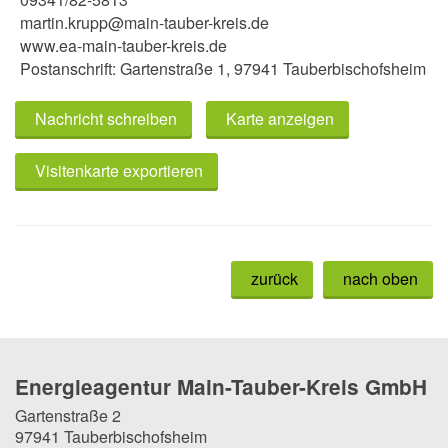
martin.krupp@main-tauber-kreis.de
www.ea-main-tauber-kreis.de
Postanschrift: Gartenstraße 1, 97941 Tauberbischofsheim
Nachricht schreiben
Karte anzeigen
Visitenkarte exportieren
zurück
nach oben
Energieagentur Main-Tauber-Kreis GmbH
Gartenstraße 2
97941 Tauberbischofsheim