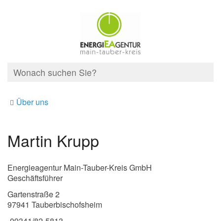
Über uns
Martin Krupp
Energieagentur Main-Tauber-Kreis GmbH
Geschäftsführer
Gartenstraße 2
97941 Tauberbischofsheim
09341/82-5813