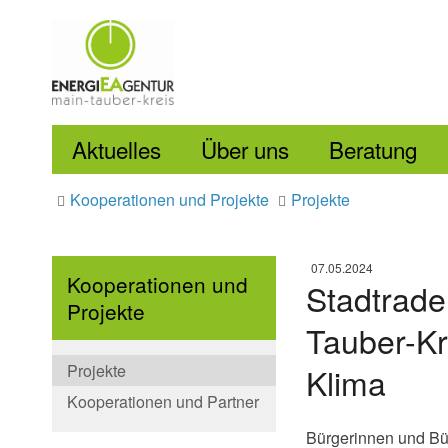
Aktuelles
Über uns
Beratung
Kooperationen und Projekte
Projekte
07.05.2024
Kooperationen und
Stadtrade
Projekte
Tauber-Kr
Projekte
Klima
Kooperationen und Partner
Bürgerinnen und Bür