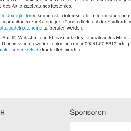
des Aktionszeitraumes kostenlos.
ln.de/registrieren
können sich interessierte Teilnehmende bere
re Informationen zur Kampagne können direkt auf der Stadtradeln
tadtradeln.de/home
aufgerufen werden.
s Amt für Wirtschaft und Klimaschutz des Landratsamtes Main-T
. Dieses kann entweder telefonisch unter 09341/82-5813 oder p
main-tauber-kreis.de
kontaktiert werden.
Sponsoren
bH