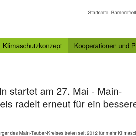
Startseite
Barrierefrei
Klimaschutzkonzept
Kooperationen und P
ln startet am 27. Mai - Main-
eis radelt erneut für ein besser
ger des Main-Tauber-Kreises treten seit 2012 für mehr Klimasc