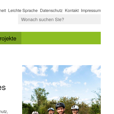
heit
Leichte Sprache
Datenschutz
Kontakt
Impressum
rojekte
es
hutz,