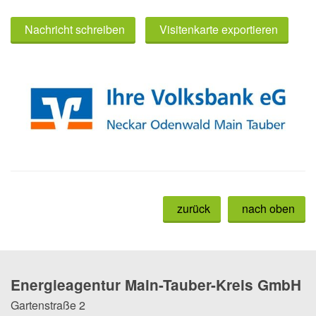
Nachricht schreiben
Visitenkarte exportieren
zurück
nach oben
Energieagentur Main-Tauber-Kreis GmbH
Gartenstraße 2