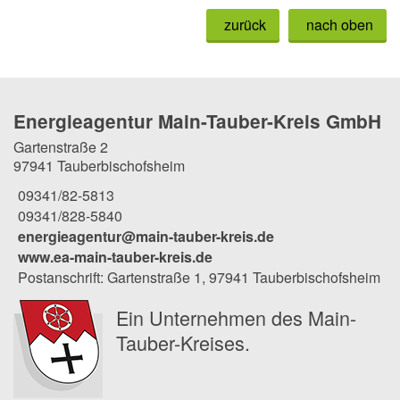
zurück
nach oben
Energieagentur Main-Tauber-Kreis GmbH
Gartenstraße 2
97941 Tauberbischofsheim
09341/82-5813
09341/828-5840
energieagentur@main-tauber-kreis.de
www.ea-main-tauber-kreis.de
Postanschrift: Gartenstraße 1, 97941 Tauberbischofsheim
Ein Unternehmen des Main-
Tauber-Kreises.