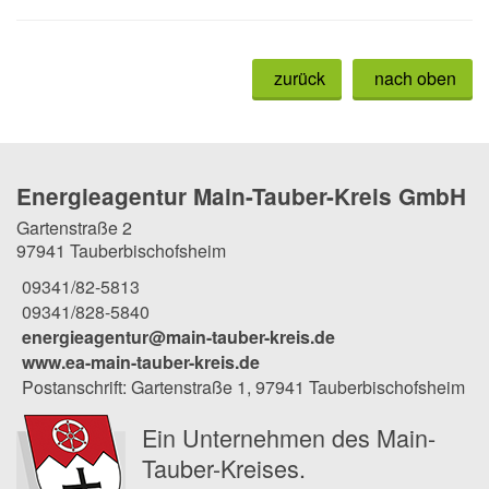
zurück
nach oben
Energieagentur Main-Tauber-Kreis GmbH
Gartenstraße 2
97941 Tauberbischofsheim
09341/82-5813
09341/828-5840
energieagentur@main-tauber-kreis.de
www.ea-main-tauber-kreis.de
Postanschrift: Gartenstraße 1, 97941 Tauberbischofsheim
Ein Unternehmen des Main-
Tauber-Kreises.