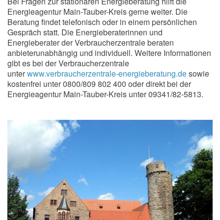
Bei Fragen zur stationären Energieberatung hilft die
Energieagentur Main-Tauber-Kreis gerne weiter. Die
Beratung findet telefonisch oder in einem persönlichen
Gespräch statt. Die Energieberaterinnen und
Energieberater der Verbraucherzentrale beraten
anbieterunabhängig und individuell. Weitere Informationen
gibt es bei der Verbraucherzentrale
unter
www.verbraucherzentrale-energieberatung.de
sowie
kostenfrei unter 0800/809 802 400 oder direkt bei der
Energieagentur Main-Tauber-Kreis unter 09341/82-5813.