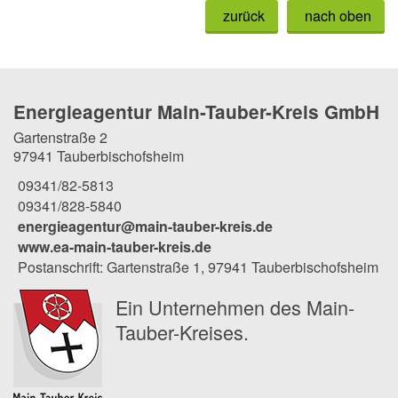
zurück
nach oben
Energieagentur Main-Tauber-Kreis GmbH
Gartenstraße 2
97941 Tauberbischofsheim
09341/82-5813
09341/828-5840
energieagentur@main-tauber-kreis.de
www.ea-main-tauber-kreis.de
Postanschrift: Gartenstraße 1, 97941 Tauberbischofsheim
Ein Unternehmen des Main-
Tauber-Kreises.