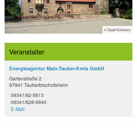
© Stadt Külsheim
Veranstalter
Energieagentur Main-Tauber-Kreis GmbH
Gartenstraße 2
97941 Tauberbischofsheim
09341/82-5813
09341/828-5840
E-Mail