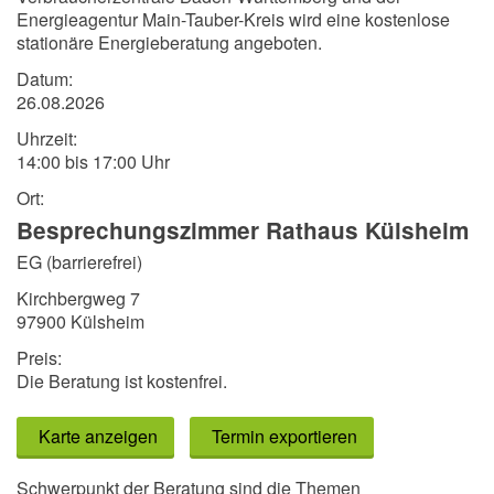
Energieagentur Main-Tauber-Kreis wird eine kostenlose
stationäre Energieberatung angeboten.
Datum:
26.08.2026
Uhrzeit:
14:00 bis 17:00 Uhr
Ort:
Besprechungszimmer Rathaus Külsheim
EG (barrierefrei)
Kirchbergweg 7
97900 Külsheim
Preis:
Die Beratung ist kostenfrei.
Karte anzeigen
Termin exportieren
Schwerpunkt der Beratung sind die Themen