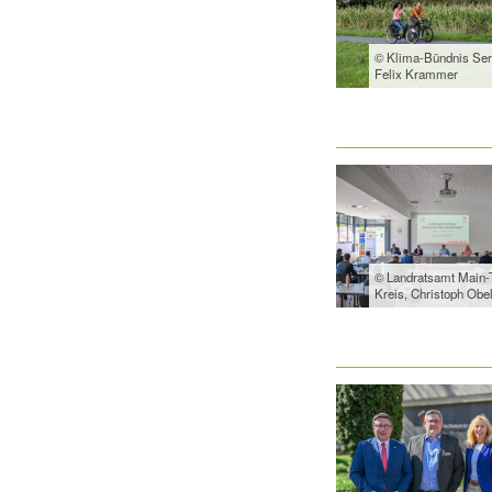
© Klima-Bündnis Ser
Felix Krammer
© Landratsamt Main-
Kreis, Christoph Obe