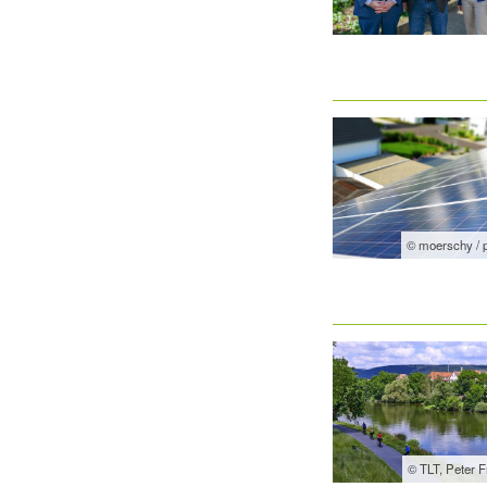
© moerschy / 
© TLT, Peter 