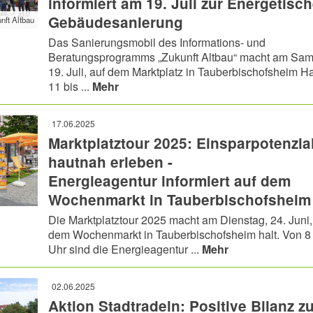
informiert am 19. Juli zur Energetisc
Gebäudesanierung
nft Altbau
Das Sanierungsmobil des Informations- und
Beratungsprogramms „Zukunft Altbau“ macht am Sam
19. Juli, auf dem Marktplatz in Tauberbischofsheim Ha
11 bis ...
Mehr
17.06.2025
Marktplatztour 2025: Einsparpotenzia
hautnah erleben -
Energieagentur informiert auf dem
Wochenmarkt in Tauberbischofsheim
Die Marktplatztour 2025 macht am Dienstag, 24. Juni,
dem Wochenmarkt in Tauberbischofsheim halt. Von 8 
Uhr sind die Energieagentur ...
Mehr
02.06.2025
Aktion Stadtradeln: Positive Bilanz zu