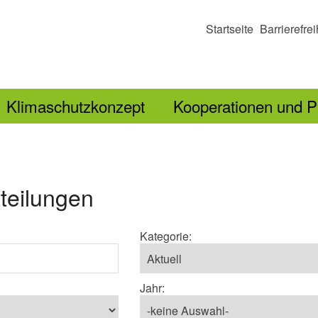
Startseite
Barrierefrei
Klimaschutzkonzept
Kooperationen und P
teilungen
Kategorie:
Jahr: