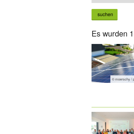
suchen
Es wurden 1
© moerschy / 