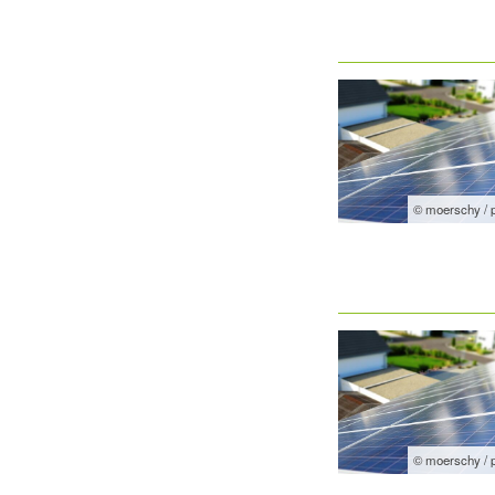
© moerschy / 
© moerschy / 