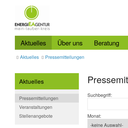
Aktuelles
Über uns
Beratung
Aktuelles
Pressemitteilungen
Pressemit
Aktuelles
Suchbegriff:
Pressemitteilungen
Veranstaltungen
Stellenangebote
Monat: