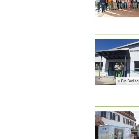
© RM Badisc