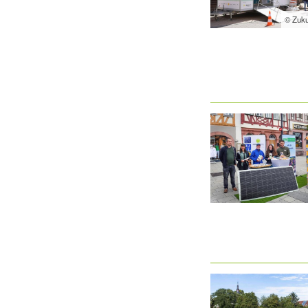
© Zuku