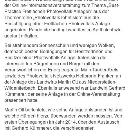
der Online-Informationsveranstaltung zum Thema „Best-
Practice Freiflächen-Photovoltaik-Anlagen“ aus der
Themenreihe „Photovoltaik lohnt sich“ nun die
Besichtigung einer Freiflächen-Photovoltaik-Anlage
angeboten. Pandemie-bedingt war dies im April nicht wie
geplant möglich.
Bei strahlendem Sonnenschein und wenigen Wolken,
demnach besten Bedingungen für Besitzerinnen und
Besitzer einer Photovoltaik-Anlage, trafen sich die
interessierten Bürgerinnen und Bürger mit den
Verantwortlichen der Energieagentur Main-Tauber-Kreis
sowie des Photovoltaik-Netzwerks Heilbronn-Franken an
der Anlage des Landwirts Martin Ott aus Niederstetten-
Wildentierbach. Ebenfalls anwesend war Landwirt Gerhard
Kümmerer, der seine Anlage in der Online-Veranstaltung
präsentiert hatte.
Martin Ott berichtete, wie seine Anlage entstanden ist und
welche Hürden hierzu überwunden werden mussten. Von
ersten Überlegungen im Jahr 2014, über den Austausch
mit Gerhard Kümmerer, die verschiedensten