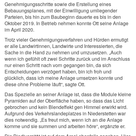
Genehmigungsschritte sowie die Erstellung eines
Bebauungsplanes, mit der Einwilligung umliegender
Parteien, bis hin zum Baubeginn dauerte es bis in den
Oktober 2019. In Betrieb nehmen konnte Ott seine Anlage
im April 2020.
Trotz vieler Genehmigungsverfahren und Hürden ermutigt
er alle Landwirtinnen, Landwirte und Interessierten, die
Sache in die Hand zu nehmen und umzusetzen. „Auch
wenn ich gefühlt oft zwei Schritte zurück und im Anschluss
nur einen Schritt nach vorn gegangen bin, da sich
Entscheidungen verzögert haben, bin ich froh und
glücklich, dass ich meine Anlage umsetzen konnte und
diese ohne Probleme läuft“, sagte Ott.
Das Spezielle an seiner Anlage ist, dass die Module kleine
Pyramiden auf der Oberfläche haben, so dass das Licht
gebrochen und kein Blendeffekt gen Himmel erwirkt wird.
Aufgrund des Verkehrslandeplatzes in Niederstetten war
dies notwendig. „Es freut mich, wenn ich an die Anlage
komme und sie summen und arbeiten höre“, ergänzte er.