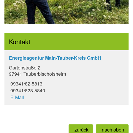
Kontakt
Energieagentur Main-Tauber-Kreis GmbH
Gartenstraße 2
97941 Tauberbischofsheim
09341/82-5813
09341/828-5840
E-Mail
zurück
nach oben