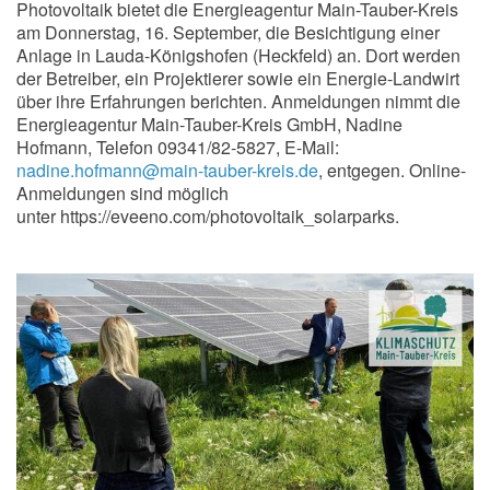
Photovoltaik bietet die Energieagentur Main-Tauber-Kreis
am Donnerstag, 16. September, die Besichtigung einer
Anlage in Lauda-Königshofen (Heckfeld) an. Dort werden
der Betreiber, ein Projektierer sowie ein Energie-Landwirt
über ihre Erfahrungen berichten. Anmeldungen nimmt die
Energieagentur Main-Tauber-Kreis GmbH, Nadine
Hofmann, Telefon 09341/82-5827, E-Mail:
nadine.hofmann@main-tauber-kreis.de
, entgegen. Online-
Anmeldungen sind möglich
unter https://eveeno.com/photovoltaik_solarparks.