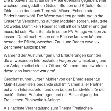
Die Biodiversität ist auf dem Areal ebenfalls gegeben. Hier
wachsen und gedeihen Gräser, Blumen und Kräuter. Somit
fühlen sich dort auch Tiere wie Mäuse, Echsen oder
Bodenbrüter wohl. Die Wiese wird erst gemäht, wenn die
Gräser für Verschattung auf den Modulen sorgen, erläuterte
Ott weiter. Damit kein Rasenschnitt mit dem Mäher erfolgen
muss, ist sein Plan, Schafe in seiner PV-Anlage weiden zu
lassen. Damit auch Hasen oder Füchse kreuzen können,
besteht die Pflicht, zwischen Zaun und Boden etwa 25
Zentimeter auszusparen.
Während der Ausführungen und Erläuterungen konnten
die anwesenden Interessierten Fragen zur Umsetzung und
zur Anlage selbst stellen. Ott und Kümmerer beantworteten
diese; das Interesse war groß.
Geschäftsführer Jürgen Muhler von der Energieagentur
Main-Tauber-Kreis bedankte sich im Namen aller Partner
bei allen Interessierten und den beiden Landwirten für die
ausführlichen Erläuterungen und die Besichtigung der
Freiflächen-Photovoltaik-Anlage.
Als nächste Veranstaltung zum Thema Freiflächen-