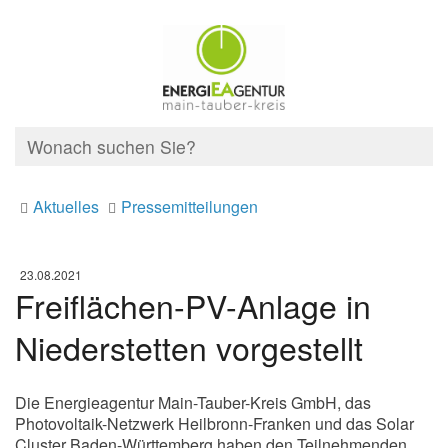
Aktuelles
Pressemitteilungen
23.08.2021
Freiflächen-PV-Anlage in
Niederstetten vorgestellt
Die Energieagentur Main-Tauber-Kreis GmbH, das
Photovoltaik-Netzwerk Heilbronn-Franken und das Solar
Cluster Baden-Württemberg haben den Teilnehmenden