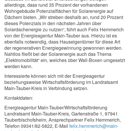
allerdings, dass rund 35 Prozent der vorhandenen
Wohngebäude Potenzialflächen für Solarenergie auf
Dächern bieten. „Wir streben deshalb an, rund 20 Prozent
dieses Potenzials in den nächsten Jahren über
Solardachenergie zu nutzen“, führt auch Felix Hemmerich
von der Energieagentur Main-Tauber aus. Hierzu ist es
ebenfalls notwendig, dass Hauseigentümer für diese Art
der regenerativen Energiegewinnung gewonnen werden.
Nahtlos fließt bei der Solarenergie auch das Thema
„Elektromobilität“ ein, welches über Wall-Boxen umgesetzt
werden kann.
Interessierte können sich mit der Energieagentur
beziehungsweise Wirtschaftsförderung im Landratsamt
Main-Tauber-Kreis in Verbindung setzen.
Kontaktdaten:
Energieagentur Main-Tauber/Wirtschaftsförderung
Landratsamt Main-Tauber-Kreis, Gartenstraße 1, 97941
Tauberbischofsheim, Ansprechpartner Felix Hemmerich,
Telefon 09341/82-5822, E-Mail
felix.hemmerich@main-