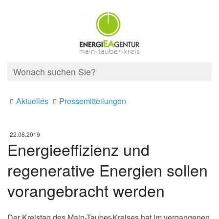
Aktuelles
Pressemitteilungen
22.08.2019
Energieeffizienz und
regenerative Energien sollen
vorangebracht werden
Der Kreistag des Main-Tauber-Kreises hat im vergangenen