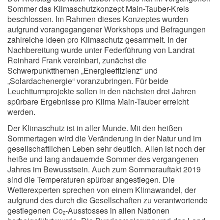
Sommer das Klimaschutzkonzept Main-Tauber-Kreis
beschlossen. Im Rahmen dieses Konzeptes wurden
aufgrund vorangegangener Workshops und Befragungen
zahlreiche Ideen pro Klimaschutz gesammelt. In der
Nachbereitung wurde unter Federführung von Landrat
Reinhard Frank vereinbart, zunächst die
Schwerpunktthemen „Energieeffizienz“ und
„Solardachenergie“ voranzubringen. Für beide
Leuchtturmprojekte sollen in den nächsten drei Jahren
spürbare Ergebnisse pro Klima Main-Tauber erreicht
werden.
Der Klimaschutz ist in aller Munde. Mit den heißen
Sommertagen wird die Veränderung in der Natur und im
gesellschaftlichen Leben sehr deutlich. Allen ist noch der
heiße und lang andauernde Sommer des vergangenen
Jahres im Bewusstsein. Auch zum Sommerauftakt 2019
sind die Temperaturen spürbar angestiegen. Die
Wetterexperten sprechen von einem Klimawandel, der
aufgrund des durch die Gesellschaften zu verantwortende
gestiegenen Co
-Ausstosses in allen Nationen
2