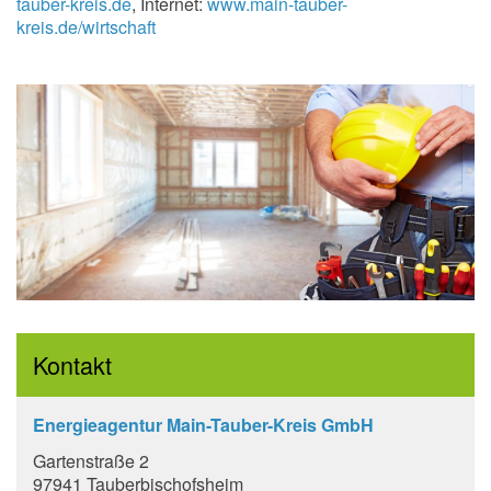
tauber-kreis.de
, Internet:
www.main-tauber-
kreis.de/wirtschaft
Kontakt
Energieagentur Main-Tauber-Kreis GmbH
Gartenstraße 2
97941 Tauberbischofsheim