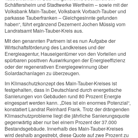
Schäftersheim und Stadtwerke Wertheim – sowie mit der
Volksbank Main-Tauber, Volksbank Vorbach-Tauber und
parkasse Tauberfranken – Gleichgesinnte gefunden
haben“, führt ergänzend Dezernent Jochen Müssig vom
Landratsamt Main-Tauber-Kreis aus.
Mit den genannten Partnern ist es nun Aufgabe der
Wirtschaftsförderung des Landkreises und der
Energieagentur, Hauseigentümer von den Vorteilen und
spürbaren positiven Auswirkungen der Energieeffizienz
oder der regenerativen Energiegewinnung über
Solardachanlagen zu überzeugen.
Im Klimaschutzkonzept des Main-Tauber-Kreises ist
festgehalten, dass in Deutschland durch energetische
Sanierungen von Gebäuden rund 80 Prozent Energie
eingespart werden kann. „Dies ist ein enormes Potenzial“,
konstatiert Landrat Reinhard Frank. Trotz der drängenden
Klimaschutzprobleme liegt die jährliche Sanierungsquote
gegenwärtig aber nur bei einem Prozent der 37.000
Bestandsgebäude. Innerhalb des Main-Tauber-Kreises
wird deshalb angestrebt, diese Quote auf zwe Prozent zu