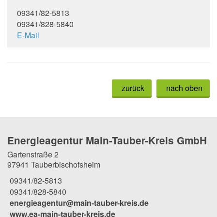
09341/82-5813
09341/828-5840
E-Mail
zurück
nach oben
Energieagentur Main-Tauber-Kreis GmbH
Gartenstraße 2
97941 Tauberbischofsheim
09341/82-5813
09341/828-5840
energieagentur@main-tauber-kreis.de
www.ea-main-tauber-kreis.de