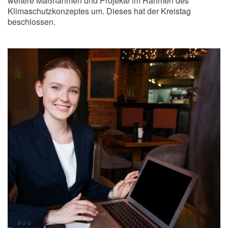
weitere Maßnahmen und Projekte im Rahmen des
Klimaschutzkonzeptes um. Dieses hat der Kreistag
beschlossen.