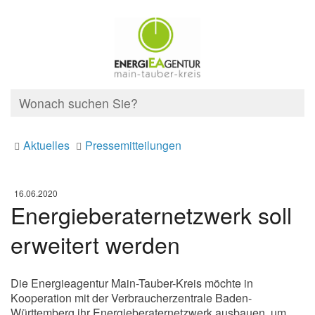
Aktuelles
Pressemitteilungen
16.06.2020
Energieberaternetzwerk soll
erweitert werden
Die Energieagentur Main-Tauber-Kreis möchte in
Kooperation mit der Verbraucherzentrale Baden-
Württemberg ihr Energieberaternetzwerk ausbauen, um