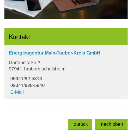
Kontakt
Energieagentur Main-Tauber-Kreis GmbH
Gartenstraße 2
97941 Tauberbischofsheim
09341/82-5813
09341/828-5840
E-Mail
zurück
nach oben