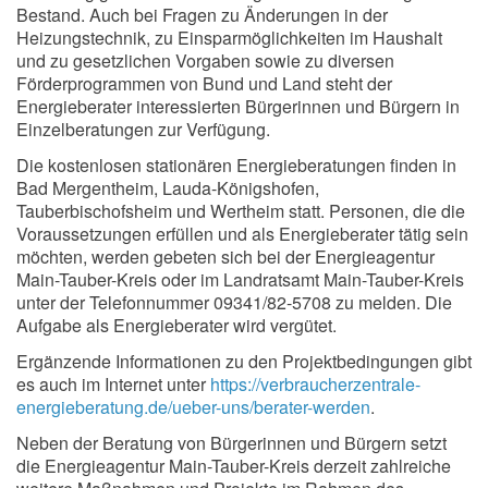
Bestand. Auch bei Fragen zu Änderungen in der
Heizungstechnik, zu Einsparmöglichkeiten im Haushalt
und zu gesetzlichen Vorgaben sowie zu diversen
Förderprogrammen von Bund und Land steht der
Energieberater interessierten Bürgerinnen und Bürgern in
Einzelberatungen zur Verfügung.
Die kostenlosen stationären Energieberatungen finden in
Bad Mergentheim, Lauda-Königshofen,
Tauberbischofsheim und Wertheim statt. Personen, die die
Voraussetzungen erfüllen und als Energieberater tätig sein
möchten, werden gebeten sich bei der Energieagentur
Main-Tauber-Kreis oder im Landratsamt Main-Tauber-Kreis
unter der Telefonnummer 09341/82-5708 zu melden. Die
Aufgabe als Energieberater wird vergütet.
Ergänzende Informationen zu den Projektbedingungen gibt
es auch im Internet unter
https://verbraucherzentrale-
energieberatung.de/ueber-uns/berater-werden
.
Neben der Beratung von Bürgerinnen und Bürgern setzt
die Energieagentur Main-Tauber-Kreis derzeit zahlreiche