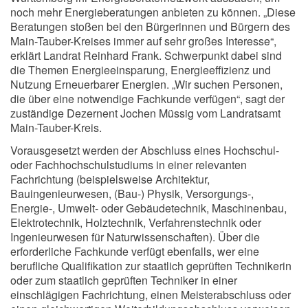
noch mehr Energieberatungen anbieten zu können. „Diese
Beratungen stoßen bei den Bürgerinnen und Bürgern des
Main-Tauber-Kreises immer auf sehr großes Interesse“,
erklärt Landrat Reinhard Frank. Schwerpunkt dabei sind
die Themen Energieeinsparung, Energieeffizienz und
Nutzung Erneuerbarer Energien. „Wir suchen Personen,
die über eine notwendige Fachkunde verfügen“, sagt der
zuständige Dezernent Jochen Müssig vom Landratsamt
Main-Tauber-Kreis.
Vorausgesetzt werden der Abschluss eines Hochschul-
oder Fachhochschulstudiums in einer relevanten
Fachrichtung (beispielsweise Architektur,
Bauingenieurwesen, (Bau-) Physik, Versorgungs-,
Energie-, Umwelt- oder Gebäudetechnik, Maschinenbau,
Elektrotechnik, Holztechnik, Verfahrenstechnik oder
Ingenieurwesen für Naturwissenschaften). Über die
erforderliche Fachkunde verfügt ebenfalls, wer eine
berufliche Qualifikation zur staatlich geprüften Technikerin
oder zum staatlich geprüften Techniker in einer
einschlägigen Fachrichtung, einen Meisterabschluss oder