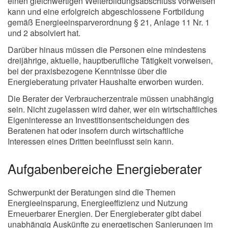
einen gleichwertigen Weiterbildungsabschluss vorweisen
kann und eine erfolgreich abgeschlossene Fortbildung
gemäß Energieeinsparverordnung § 21, Anlage 11 Nr. 1
und 2 absolviert hat.
Darüber hinaus müssen die Personen eine mindestens
dreijährige, aktuelle, hauptberufliche Tätigkeit vorweisen,
bei der praxisbezogene Kenntnisse über die
Energieberatung privater Haushalte erworben wurden.
Die Berater der Verbraucherzentrale müssen unabhängig
sein. Nicht zugelassen wird daher, wer ein wirtschaftliches
Eigeninteresse an Investitionsentscheidungen des
Beratenen hat oder insofern durch wirtschaftliche
Interessen eines Dritten beeinflusst sein kann.
Aufgabenbereiche Energieberater
Schwerpunkt der Beratungen sind die Themen
Energieeinsparung, Energieeffizienz und Nutzung
Erneuerbarer Energien. Der Energieberater gibt dabei
unabhängig Auskünfte zu energetischen Sanierungen im