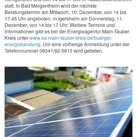
statt. In Bad Mergentheim wird der nächste
Beratungstermin am Mittwoch, 10. Dezember, von 14 bis
17.45 Uhr angeboten, in Igersheim am Donnerstag, 11.
Dezember, von 14 bis 17 Uhr. Weitere Termine und
Informationen gibt es bei der Energieagentur Main-Tauber-
Kreis unter
www.ea-main-tauber-kreis.de/buerger-
energieberatung
. Um eine vorherige Anmeldung unter der
Telefonnummer 09341/82-5813 wird gebeten.