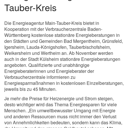
Tauber-Kreis
Die Energieagentur Main-Tauber-Kreis bietet in
Kooperation mit der Verbraucherzentrale Baden-
Württemberg kostenlose stationäre Energieberatungen in
den Städten und Gemeinden Bad Mergentheim, Grünsfeld,
Igersheim, Lauda-Königshofen, Tauberbischofsheim,
Weikersheim und Wertheim an. Ab November werden
auch in der Stadt Külsheim stationäre Energieberatungen
angeboten. Qualifizierte und unabhängige
Energieberaterinnen und Energieberater der
Verbraucherzentrale informieren zu
Energiesparmaßnahmen in kostenlosen Einzelberatungen,
jeweils bis zu 45 Minuten.
Je mehr die Preise für Heizenergie und Strom steigen,
desto wichtiger wird das Thema Energiesparen für viele
Menschen. „Ein umweltbewusster Umgang mit Energie
und anderen Ressourcen muss nicht immer den Verlust
von Annehmlichkeiten bedeuten, sondern kann das Klima,