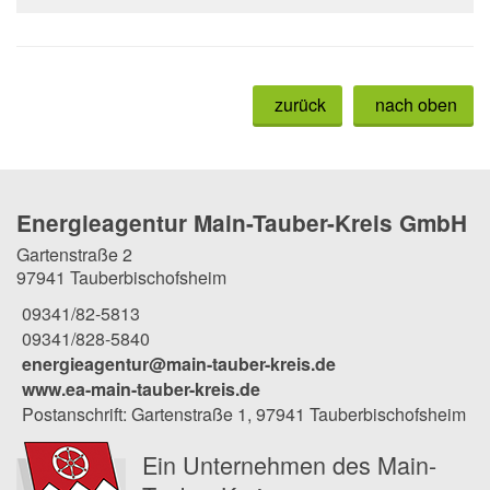
zurück
nach oben
Energieagentur Main-Tauber-Kreis GmbH
Gartenstraße 2
97941 Tauberbischofsheim
09341/82-5813
09341/828-5840
energieagentur@main-tauber-kreis.de
www.ea-main-tauber-kreis.de
Postanschrift: Gartenstraße 1, 97941 Tauberbischofsheim
Ein Unternehmen des Main-