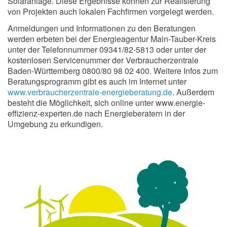
Solaranlage. Diese Ergebnisse können zur Realisierung
von Projekten auch lokalen Fachfirmen vorgelegt werden.
Anmeldungen und Informationen zu den Beratungen
werden erbeten bei der Energieagentur Main-Tauber-Kreis
unter der Telefonnummer 09341/82-5813 oder unter der
kostenlosen Servicenummer der Verbraucherzentrale
Baden-Württemberg 0800/80 98 02 400. Weitere Infos zum
Beratungsprogramm gibt es auch im Internet unter
www.verbraucherzentrale-energieberatung.de
. Außerdem
besteht die Möglichkeit, sich online unter www.energie-
effizienz-experten.de nach Energieberatern in der
Umgebung zu erkundigen.