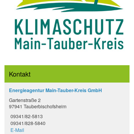
Kontakt
Energieagentur Main-Tauber-Kreis GmbH
Gartenstraße 2
97941 Tauberbischofsheim
09341/82-5813
09341/828-5840
E-Mail