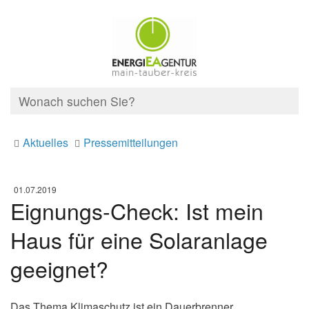
Aktuelles
Pressemitteilungen
01.07.2019
Eignungs-Check: Ist mein
Haus für eine Solaranlage
geeignet?
Das Thema Klimaschutz ist ein Dauerbrenner.