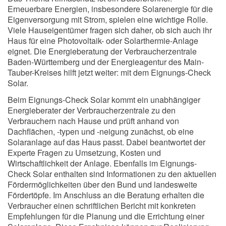
Erneuerbare Energien, insbesondere Solarenergie für die
Eigenversorgung mit Strom, spielen eine wichtige Rolle.
Viele Hauseigentümer fragen sich daher, ob sich auch ihr
Haus für eine Photovoltaik- oder Solarthermie-Anlage
eignet. Die Energieberatung der Verbraucherzentrale
Baden-Württemberg und der Energieagentur des Main-
Tauber-Kreises hilft jetzt weiter: mit dem Eignungs-Check
Solar.
Beim Eignungs-Check Solar kommt ein unabhängiger
Energieberater der Verbraucherzentrale zu den
Verbrauchern nach Hause und prüft anhand von
Dachflächen, -typen und -neigung zunächst, ob eine
Solaranlage auf das Haus passt. Dabei beantwortet der
Experte Fragen zu Umsetzung, Kosten und
Wirtschaftlichkeit der Anlage. Ebenfalls im Eignungs-
Check Solar enthalten sind Informationen zu den aktuellen
Fördermöglichkeiten über den Bund und landesweite
Fördertöpfe. Im Anschluss an die Beratung erhalten die
Verbraucher einen schriftlichen Bericht mit konkreten
Empfehlungen für die Planung und die Errichtung einer