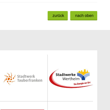
zurück
nach oben