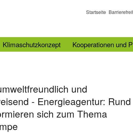
Startseite
Barrierefrei
Klimaschutzkonzept
Kooperationen und P
 umweltfreundlich und
eisend - Energieagentur: Rund
ormieren sich zum Thema
umpe