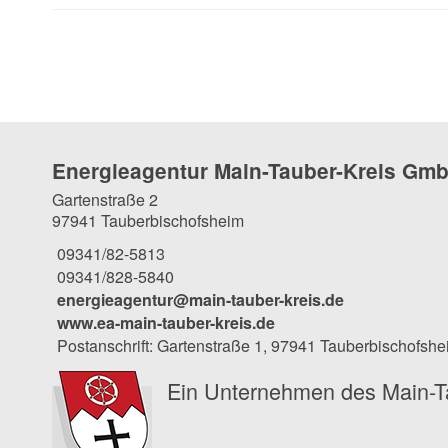
Energieagentur Main-Tauber-Kreis Gm
Gartenstraße 2
97941 Tauberbischofsheim
09341/82-5813
09341/828-5840
energieagentur@main-tauber-kreis.de
www.ea-main-tauber-kreis.de
Postanschrift: Gartenstraße 1, 97941 Tauberbischofsh
Ein Unternehmen des Main-T