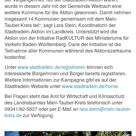
wurde in diesem Jahr mit der Gemeinde Werbach eine
weitere Kommune für die Aktion gewonnen. Damit nehmen
insgesamt 14 Kommunen gemeinsam mit dem Main-
Tauber-Kreis teil“, sagt Lara Stein, Koordinatorin der
Stadtradeln-Aktion im Landkreis. Unterstützt wird die
Aktion von der Initiative RadKULTUR des Ministeriums für
Verkehr Baden-Württemberg. Dank der Initiative ist die
Teilnahme aller Kommunen während des Aktionszeitraums
kostenfrei.
Unter
www.stadtradeln.de/registrieren
können sich
interessierte Bürgerinnen und Bürger bereits registrieren.
Weitere Informationen zur Kampagne gibt es auf der
Stadtradeln-Website unter
www.stadtradeln.de/home
.
Bei Fragen steht das Amt für Wirtschaft und Klimaschutz
des Landratsamtes Main-Tauber-Kreis telefonisch unter
09341/82-5837 oder per E-Mail an
lara.stein@main-tauber-
kreis.de
zur Verfügung.