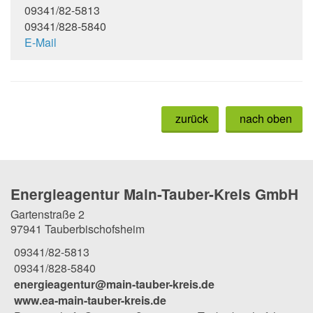
09341/82-5813
09341/828-5840
E-Mail
zurück
nach oben
Energieagentur Main-Tauber-Kreis GmbH
Gartenstraße 2
97941 Tauberbischofsheim
09341/82-5813
09341/828-5840
energieagentur@main-tauber-kreis.de
www.ea-main-tauber-kreis.de