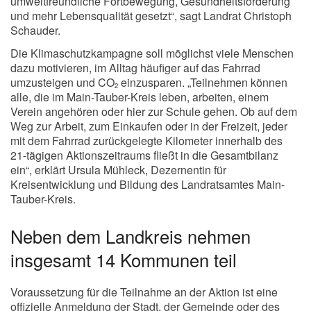
umweltfreundliche Fortbewegung, Gesundheitsförderung
und mehr Lebensqualität gesetzt“, sagt Landrat Christoph
Schauder.
Die Klimaschutzkampagne soll möglichst viele Menschen
dazu motivieren, im Alltag häufiger auf das Fahrrad
umzusteigen und CO
einzusparen. „Teilnehmen können
2
alle, die im Main-Tauber-Kreis leben, arbeiten, einem
Verein angehören oder hier zur Schule gehen. Ob auf dem
Weg zur Arbeit, zum Einkaufen oder in der Freizeit, jeder
mit dem Fahrrad zurückgelegte Kilometer innerhalb des
21-tägigen Aktionszeitraums fließt in die Gesamtbilanz
ein“, erklärt Ursula Mühleck, Dezernentin für
Kreisentwicklung und Bildung des Landratsamtes Main-
Tauber-Kreis.
Neben dem Landkreis nehmen
insgesamt 14 Kommunen teil
Voraussetzung für die Teilnahme an der Aktion ist eine
offizielle Anmeldung der Stadt, der Gemeinde oder des