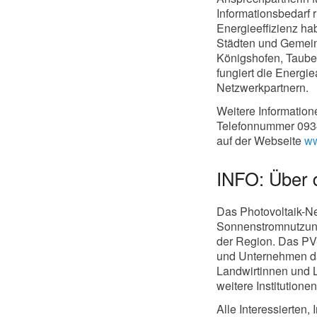
Informationsbedarf
Energieeffizienz ha
Städten und Gemein
Königshofen, Taube
fungiert die Energie
Netzwerkpartnern.
Weitere Information
Telefonnummer 0934
auf der Webseite
ww
INFO: Über 
Das Photovoltaik-N
Sonnenstromnutzung,
der Region. Das PV-N
und Unternehmen dar
Landwirtinnen und 
weitere Institutionen
Alle Interessierten