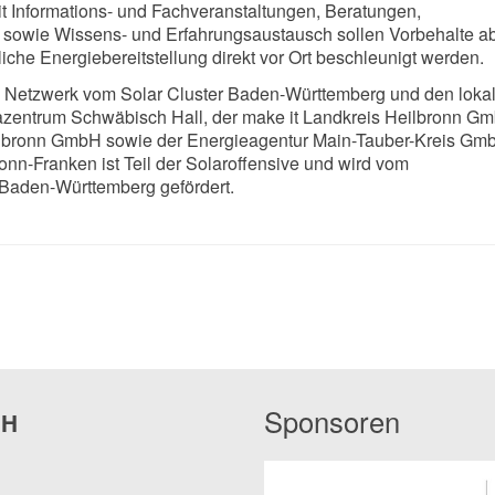
t Informations- und Fachveranstaltungen, Beratungen,
it sowie Wissens- und Erfahrungsaustausch sollen Vorbehalte 
iche Energiebereitstellung direkt vor Ort beschleunigt werden.
as Netzwerk vom Solar Cluster Baden-Württemberg und den loka
azentrum Schwäbisch Hall, der make it Landkreis Heilbronn Gm
lbronn GmbH sowie der Energieagentur Main-Tauber-Kreis Gm
nn-Franken ist Teil der Solaroffensive und wird vom
Baden-Württemberg gefördert.
Sponsoren
bH