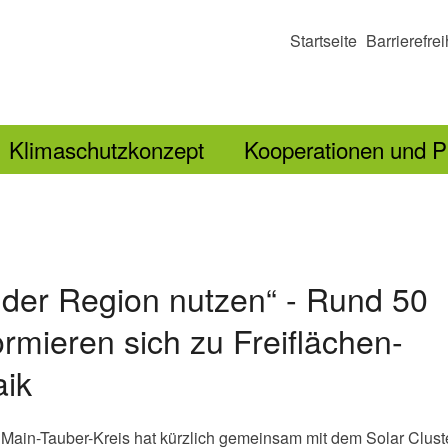
Startseite
Barrierefrei
Klimaschutzkonzept
Kooperationen und P
l der Region nutzen“ - Rund 50
ormieren sich zu Freiflächen-
aik
Main-Tauber-Kreis hat kürzlich gemeinsam mit dem Solar Clust