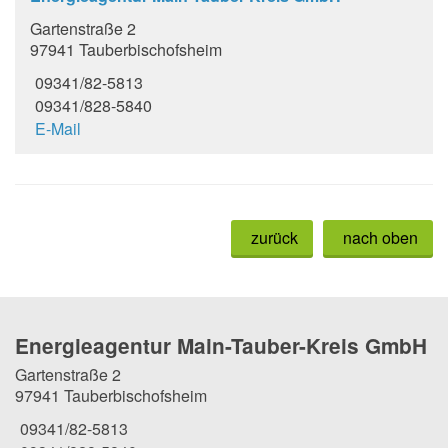
Gartenstraße 2
97941 Tauberbischofsheim
09341/82-5813
09341/828-5840
E-Mail
zurück
nach oben
Energieagentur Main-Tauber-Kreis GmbH
Gartenstraße 2
97941 Tauberbischofsheim
09341/82-5813