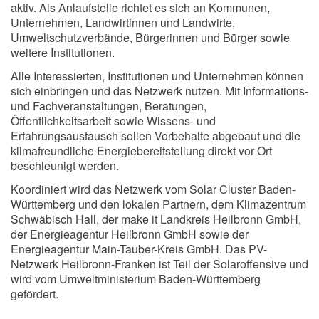
aktiv. Als Anlaufstelle richtet es sich an Kommunen,
Unternehmen, Landwirtinnen und Landwirte,
Umweltschutzverbände, Bürgerinnen und Bürger sowie
weitere Institutionen.
Alle Interessierten, Institutionen und Unternehmen können
sich einbringen und das Netzwerk nutzen. Mit Informations-
und Fachveranstaltungen, Beratungen,
Öffentlichkeitsarbeit sowie Wissens- und
Erfahrungsaustausch sollen Vorbehalte abgebaut und die
klimafreundliche Energiebereitstellung direkt vor Ort
beschleunigt werden.
Koordiniert wird das Netzwerk vom Solar Cluster Baden-
Württemberg und den lokalen Partnern, dem Klimazentrum
Schwäbisch Hall, der make it Landkreis Heilbronn GmbH,
der Energieagentur Heilbronn GmbH sowie der
Energieagentur Main-Tauber-Kreis GmbH. Das PV-
Netzwerk Heilbronn-Franken ist Teil der Solaroffensive und
wird vom Umweltministerium Baden-Württemberg
gefördert.