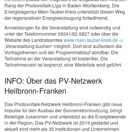
Rang der Photovoltaik-Liga in Baden-Württemberg. Die
Energieagentur Main-Tauber-Kreis unterstützt diesen Weg
der regenerativen Energieerzeugung fortwährend.
Anmeldungen für die Veranstaltung sind notwendig und
unter der Telefonnummer 09341/82-5827 oder über die
Website des Landratsamtes
www.main-tauber-kreis.de
->
„Veranstaltung buchen“ möglich. Dort sind außerdem die
Vortragsthemen und der Programmablauf abrufbar. Die
Teilnahme an der Veranstaltung ist kostenfrei. Die
Teilnehmerzahl ist begrenzt, eine Warteliste wird geführt.
INFO: Über das PV-Netzwerk
Heilbronn-Franken
Das Photovoltaik-Netzwerk Heilbronn-Franken gibt neue
Impulse für den Ausbau der Sonnenstromnutzung, bringt
Beteiligte zusammen und unterstützt so die Energiewende
in der Region. Das PV-Netzwerk ist 2019 gestartet und
aktuell sind mehr als 35 Institutionen und Unternehmen