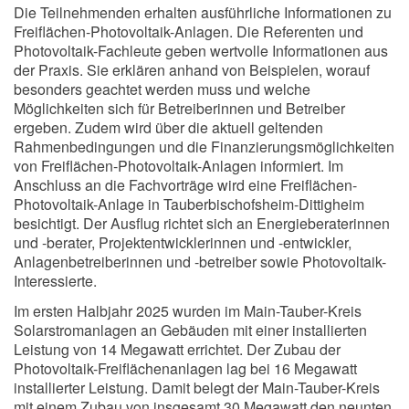
Die Teilnehmenden erhalten ausführliche Informationen zu
Freiflächen-Photovoltaik-Anlagen. Die Referenten und
Photovoltaik-Fachleute geben wertvolle Informationen aus
der Praxis. Sie erklären anhand von Beispielen, worauf
besonders geachtet werden muss und welche
Möglichkeiten sich für Betreiberinnen und Betreiber
ergeben. Zudem wird über die aktuell geltenden
Rahmenbedingungen und die Finanzierungsmöglichkeiten
von Freiflächen-Photovoltaik-Anlagen informiert. Im
Anschluss an die Fachvorträge wird eine Freiflächen-
Photovoltaik-Anlage in Tauberbischofsheim-Dittigheim
besichtigt. Der Ausflug richtet sich an Energieberaterinnen
und -berater, Projektentwicklerinnen und -entwickler,
Anlagenbetreiberinnen und -betreiber sowie Photovoltaik-
Interessierte.
Im ersten Halbjahr 2025 wurden im Main-Tauber-Kreis
Solarstromanlagen an Gebäuden mit einer installierten
Leistung von 14 Megawatt errichtet. Der Zubau der
Photovoltaik-Freiflächenanlagen lag bei 16 Megawatt
installierter Leistung. Damit belegt der Main-Tauber-Kreis
mit einem Zubau von insgesamt 30 Megawatt den neunten