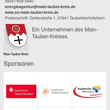
09341/828-5840
energieagentur@main-tauber-kreis.de
www.ea-main-tauber-kreis.de
Postanschrift: Gartenstraße 1, 97941 Tauberbischofsheim
Ein Unternehmen des Main-
Tauber-Kreises.
Sponsoren