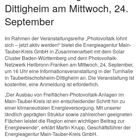
Dittigheim am Mittwoch, 24.
September
Im Rahmen der Veranstaltungsreihe „Photovoltaik lohnt
sich – jetzt aktiv werden!“ bietet die Energieagentur Main-
Tauber-Kreis GmbH in Zusammenarbeit mit dem Solar
Cluster Baden-Württemberg und dem Photovoltaik-
Netzwerk Heilbronn-Franken am Mittwoch, 24. September,
um 16 Uhr eine Informationsveranstaltung in der Turnhalle
in Tauberbischofsheim-Dittigheim an. Die Veranstaltung ist
kostenfrei, eine Anmeldung ist erforderlich.
„Der Ausbau von Freiflächen-Photovoltaik-Anlagen im
Main-Tauber-Kreis ist ein entscheidender Schritt hin zu
einer klimaneutralen Energieversorgung. Mit unserer
ländlich geprägten Struktur sowie zahlreichen geeigneten
Flächen leistet die Region einen wichtigen Beitrag zur
Energiewende“, erklärt Martin Krupp, Geschäftsführer der
Energieagentur Main-Tauber-Kreis GmbH.