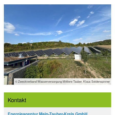
© Zweckverband Wasserversorgung Mittlere Tauber, Klaus Seidenspinner
Kontakt
Energieagentur Main-Tauber-Kreis GmbH